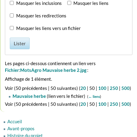
Masquer les inclusions
Masquer les liens
Masquer les redirections
Masquer les liens vers un fichier
Lister
Les pages ci-dessous contiennent un lien vers
Fichier:MotsAgro Mauvaise herbe 2.jpg
:
Affichage de 1 élément.
Voir (
50 précédentes
|
50 suivantes
) (
20
|
50
|
100
|
250
|
500
)
Mauvaise herbe
(lien vers le fichier) ‎
(
← liens
)
Voir (
50 précédentes
|
50 suivantes
) (
20
|
50
|
100
|
250
|
500
)
Accueil
Avant-propos
Histoire du projet