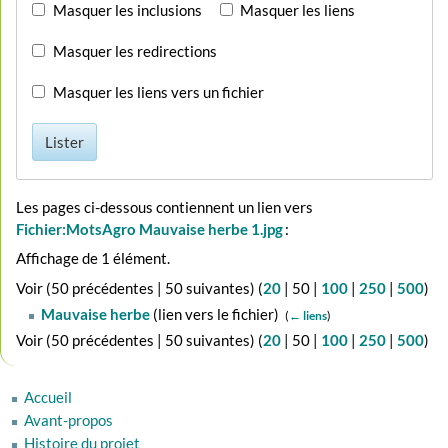
Masquer les inclusions
Masquer les liens
Masquer les redirections
Masquer les liens vers un fichier
Lister
Les pages ci-dessous contiennent un lien vers
Fichier:MotsAgro Mauvaise herbe 1.jpg
:
Affichage de 1 élément.
Voir (
50 précédentes
|
50 suivantes
) (
20
|
50
|
100
|
250
|
500
)
Mauvaise herbe
(lien vers le fichier) ‎
(
← liens
)
Voir (
50 précédentes
|
50 suivantes
) (
20
|
50
|
100
|
250
|
500
)
Accueil
Avant-propos
Histoire du projet