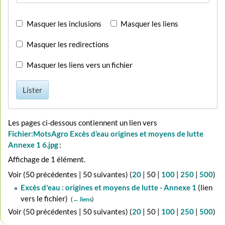
Masquer les inclusions
Masquer les liens
Masquer les redirections
Masquer les liens vers un fichier
Lister
Les pages ci-dessous contiennent un lien vers
Fichier:MotsAgro Excès d’eau origines et moyens de lutte
Annexe 1 6.jpg
:
Affichage de 1 élément.
Voir (
50 précédentes
|
50 suivantes
) (
20
|
50
|
100
|
250
|
500
)
Excès d'eau : origines et moyens de lutte - Annexe 1
(lien
vers le fichier) ‎
(
← liens
)
Voir (
50 précédentes
|
50 suivantes
) (
20
|
50
|
100
|
250
|
500
)