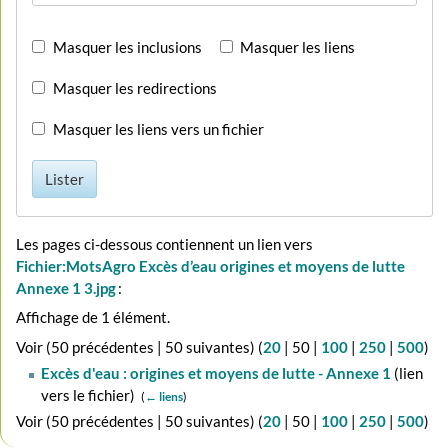
Masquer les inclusions
Masquer les liens
Masquer les redirections
Masquer les liens vers un fichier
Lister
Les pages ci-dessous contiennent un lien vers
Fichier:MotsAgro Excès d’eau origines et moyens de lutte
Annexe 1 3.jpg
:
Affichage de 1 élément.
Voir (
50 précédentes
|
50 suivantes
) (
20
|
50
|
100
|
250
|
500
)
Excès d'eau : origines et moyens de lutte - Annexe 1
(lien
vers le fichier) ‎
(
← liens
)
Voir (
50 précédentes
|
50 suivantes
) (
20
|
50
|
100
|
250
|
500
)