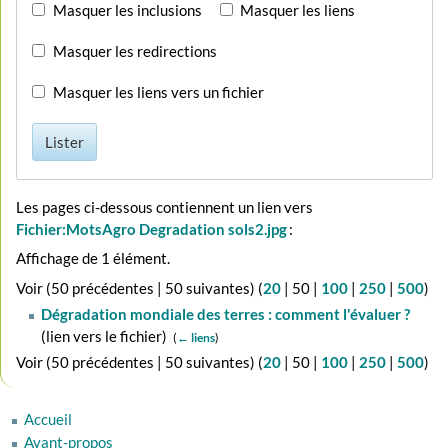
Masquer les inclusions
Masquer les liens
Masquer les redirections
Masquer les liens vers un fichier
Lister
Les pages ci-dessous contiennent un lien vers
Fichier:MotsAgro Degradation sols2.jpg
:
Affichage de 1 élément.
Voir (
50 précédentes
|
50 suivantes
) (
20
|
50
|
100
|
250
|
500
)
Dégradation mondiale des terres : comment l'évaluer ?
(lien vers le fichier) ‎
(
← liens
)
Voir (
50 précédentes
|
50 suivantes
) (
20
|
50
|
100
|
250
|
500
)
Accueil
Avant-propos