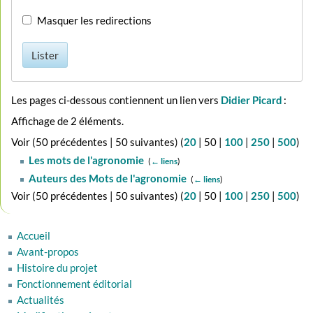
Masquer les redirections
Lister
Les pages ci-dessous contiennent un lien vers
Didier Picard
:
Affichage de 2 éléments.
Voir (
50 précédentes
|
50 suivantes
) (
20
|
50
|
100
|
250
|
500
)
Les mots de l'agronomie
‎
(
← liens
)
Auteurs des Mots de l'agronomie
‎
(
← liens
)
Voir (
50 précédentes
|
50 suivantes
) (
20
|
50
|
100
|
250
|
500
)
Accueil
Avant-propos
Histoire du projet
Fonctionnement éditorial
Actualités