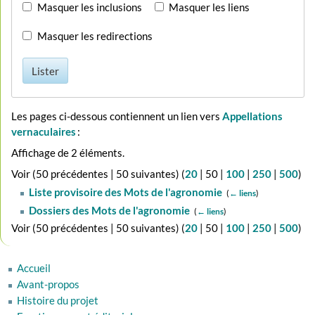
Masquer les inclusions
Masquer les liens
Masquer les redirections
Lister
Les pages ci-dessous contiennent un lien vers
Appellations
vernaculaires
:
Affichage de 2 éléments.
Voir (
50 précédentes
|
50 suivantes
) (
20
|
50
|
100
|
250
|
500
)
Liste provisoire des Mots de l'agronomie
‎
(
← liens
)
Dossiers des Mots de l'agronomie
‎
(
← liens
)
Voir (
50 précédentes
|
50 suivantes
) (
20
|
50
|
100
|
250
|
500
)
Accueil
Avant-propos
Histoire du projet