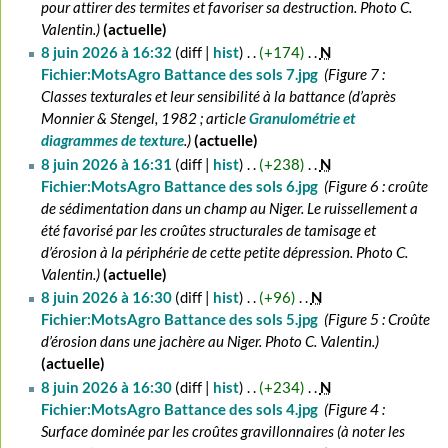
pour attirer des termites et favoriser sa destruction. Photo C.
Valentin.
actuelle
8 juin 2026 à 16:32
diff
hist
+174
‎
N
Fichier:MotsAgro Battance des sols 7.jpg
‎
Figure 7 :
Classes texturales et leur sensibilité à la battance (d’après
Monnier & Stengel, 1982 ; article
Granulométrie et
diagrammes de texture
.
actuelle
8 juin 2026 à 16:31
diff
hist
+238
‎
N
Fichier:MotsAgro Battance des sols 6.jpg
‎
Figure 6 : croûte
de sédimentation dans un champ au Niger. Le ruissellement a
été favorisé par les croûtes structurales de tamisage et
d’érosion à la périphérie de cette petite dépression. Photo C.
Valentin.
actuelle
8 juin 2026 à 16:30
diff
hist
+96
‎
N
Fichier:MotsAgro Battance des sols 5.jpg
‎
Figure 5 : Croûte
d’érosion dans une jachère au Niger. Photo C. Valentin.
actuelle
8 juin 2026 à 16:30
diff
hist
+234
‎
N
Fichier:MotsAgro Battance des sols 4.jpg
‎
Figure 4 :
Surface dominée par les croûtes gravillonnaires (à noter les