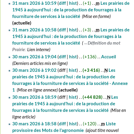
2026
31 mars 2026 à 10:59
diff
hist
+1
‎
m
Les prairies de
1945 à aujourd’hui : de la production de fourrages à la
fourniture de services à la société
‎
Mise en forme
actuelle
31 mars 2026 à 10:58
diff
hist
+3
‎
m
Les prairies de
1945 à aujourd’hui : de la production de fourrages à la
fourniture de services à la société
‎
→‎Définition du mot
Prairie
:
Lien interne
30
30 mars 2026 à 19:04
diff
hist
+136
‎
Accueil
‎
mars
Derniers articles mis en ligne
2026
30 mars 2026 à 19:02
diff
hist
+3 416
‎
N
Les
prairies de 1945 à aujourd’hui : de la production de
fourrages à la fourniture de services à la société - Annexe
1
‎
Mise en ligne annexe
actuelle
30 mars 2026 à 18:59
diff
hist
+44 828
‎
N
Les
prairies de 1945 à aujourd’hui : de la production de
fourrages à la fourniture de services à la société
‎
Mise en
ligne article
30 mars 2026 à 18:58
diff
hist
+120
‎
m
Liste
provisoire des Mots de l'agronomie
‎
ajout titre nouvel