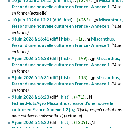
10 juin 2026 à 14:12
diff
hist
+374
‎
m
Miscanthus,
juin
l’essor d’une nouvelle culture en France - Annexe 1
‎
Mise
2026
en forme
actuelle
10 juin 2026 à 12:21
diff
hist
+283
‎
m
Miscanthus,
l’essor d’une nouvelle culture en France - Annexe 1
‎
Mise
en forme
9
9 juin 2026 à 16:41
diff
hist
+1
‎
m
Miscanthus,
juin
l’essor d’une nouvelle culture en France - Annexe 1
‎
Mise
2026
en forme
9 juin 2026 à 16:38
diff
hist
+199
‎
m
Miscanthus,
l’essor d’une nouvelle culture en France - Annexe 1
‎
Mise
en forme
9 juin 2026 à 16:31
diff
hist
+118
‎
m
Miscanthus,
l’essor d’une nouvelle culture en France - Annexe 1
‎
Mise
en forme
9 juin 2026 à 16:23
diff
hist
+71
‎
N
Fichier:MotsAgro Miscanthus, l’essor d’une nouvelle
culture en France Annexe 1 2.jpg
‎
Quelques préconisations
pour cultiver du miscanthus.
actuelle
9 juin 2026 à 16:22
diff
hist
+309
‎
N