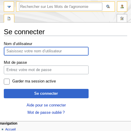
Se connecter
Aller
Aller
Nom d’utilisateur
à
à
la
la
navigation
recherche
Mot de passe
Garder ma session active
Se connecter
Aide pour se connecter
Mot de passe oublié ?
navigation
Accueil