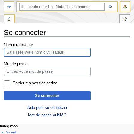
Se connecter
Aller
Aller
Nom d’utilisateur
à
à
la
la
navigation
recherche
Mot de passe
Garder ma session active
Se connecter
Aide pour se connecter
Mot de passe oublié ?
navigation
Accueil