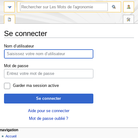
Se connecter
Aller
Aller
Nom d’utilisateur
à
à
la
la
navigation
recherche
Mot de passe
Garder ma session active
Se connecter
Aide pour se connecter
Mot de passe oublié ?
navigation
Accueil