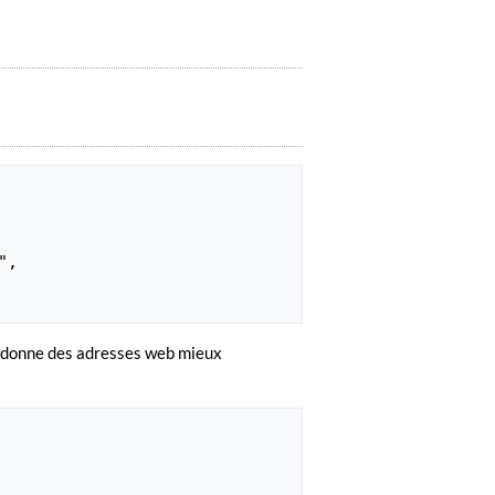
",

i donne des adresses web mieux