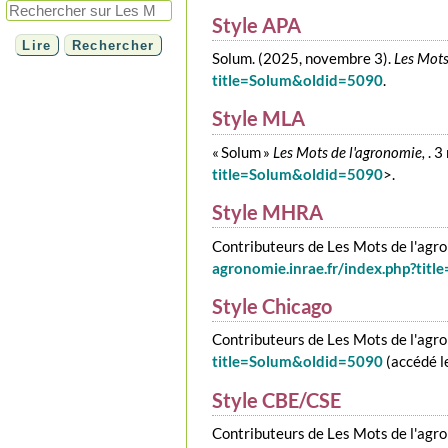
Style APA
Solum. (2025, novembre 3).
Les Mots
title=Solum&oldid=5090
.
Style MLA
« Solum »
Les Mots de l'agronomie,
. 
title=Solum&oldid=5090
>.
Style MHRA
Contributeurs de Les Mots de l'agro
agronomie.inrae.fr/index.php?tit
Style Chicago
Contributeurs de Les Mots de l'agro
title=Solum&oldid=5090
(accédé l
Style CBE/CSE
Contributeurs de Les Mots de l'agro