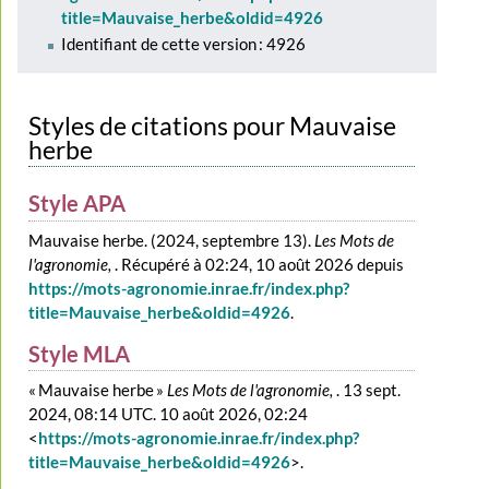
title=Mauvaise_herbe&oldid=4926
Identifiant de cette version : 4926
Styles de citations pour Mauvaise
herbe
Style APA
Mauvaise herbe. (2024, septembre 13).
Les Mots de
l'agronomie,
. Récupéré à 02:24, 10 août 2026 depuis
https://mots-agronomie.inrae.fr/index.php?
title=Mauvaise_herbe&oldid=4926
.
Style MLA
« Mauvaise herbe »
Les Mots de l'agronomie,
. 13 sept.
2024, 08:14 UTC. 10 août 2026, 02:24
<
https://mots-agronomie.inrae.fr/index.php?
title=Mauvaise_herbe&oldid=4926
>.