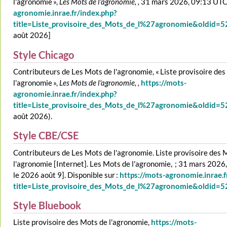
l'agronomie »,
Les Mots de l'agronomie, ,
31 mars 2026, 09:13 UTC
agronomie.inrae.fr/index.php?
title=Liste_provisoire_des_Mots_de_l%27agronomie&oldid=
août 2026]
Style Chicago
Contributeurs de Les Mots de l'agronomie, « Liste provisoire de
l'agronomie »,
Les Mots de l'agronomie, ,
https://mots-
agronomie.inrae.fr/index.php?
title=Liste_provisoire_des_Mots_de_l%27agronomie&oldid=
août 2026).
Style CBE/CSE
Contributeurs de Les Mots de l'agronomie. Liste provisoire des 
l'agronomie [Internet]. Les Mots de l'agronomie, ; 31 mars 2026
le 2026 août 9]. Disponible sur :
https://mots-agronomie.inrae.f
title=Liste_provisoire_des_Mots_de_l%27agronomie&oldid=
Style Bluebook
Liste provisoire des Mots de l'agronomie,
https://mots-