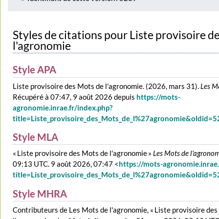
Styles de citations pour Liste provisoire 
l'agronomie
Style APA
Liste provisoire des Mots de l'agronomie. (2026, mars 31).
Les M
Récupéré à 07:47, 9 août 2026 depuis
https://mots-
agronomie.inrae.fr/index.php?
title=Liste_provisoire_des_Mots_de_l%27agronomie&oldid=
Style MLA
« Liste provisoire des Mots de l'agronomie »
Les Mots de l'agrono
09:13 UTC. 9 août 2026, 07:47 <
https://mots-agronomie.inrae.
title=Liste_provisoire_des_Mots_de_l%27agronomie&oldid=
Style MHRA
Contributeurs de Les Mots de l'agronomie, « Liste provisoire de