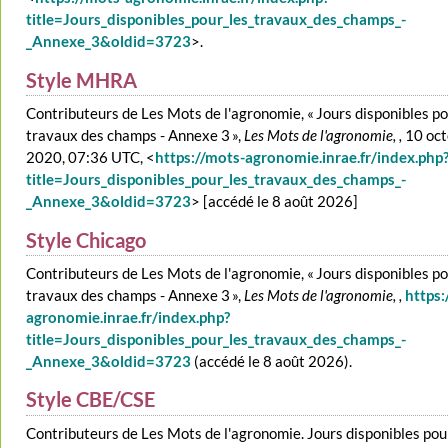
title=Jours_disponibles_pour_les_travaux_des_champs_-
_Annexe_3&oldid=3723
>.
Style MHRA
Contributeurs de Les Mots de l'agronomie, « Jours disponibles po
travaux des champs - Annexe 3 »,
Les Mots de l'agronomie, ,
10 oct
2020, 07:36 UTC, <
https://mots-agronomie.inrae.fr/index.php
title=Jours_disponibles_pour_les_travaux_des_champs_-
_Annexe_3&oldid=3723
> [accédé le 8 août 2026]
Style Chicago
Contributeurs de Les Mots de l'agronomie, « Jours disponibles po
travaux des champs - Annexe 3 »,
Les Mots de l'agronomie, ,
https:
agronomie.inrae.fr/index.php?
title=Jours_disponibles_pour_les_travaux_des_champs_-
_Annexe_3&oldid=3723
(accédé le 8 août 2026).
Style CBE/CSE
Contributeurs de Les Mots de l'agronomie. Jours disponibles pou