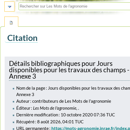
Citation
Aller
Aller
à
à
Détails bibliographiques pour Jours
la
la
disponibles pour les travaux des champs -
navigation
recherche
Annexe 3
Nom de la page : Jours disponibles pour les travaux des cha
Annexe 3
Auteur : contributeurs de Les Mots de l'agronomie
Éditeur :
Les Mots de l'agronomie,
.
Dernière modification : 10 octobre 2020 07:36 TUC
Récupéré : 8 août 2026, 04:01 TUC
URL permanente :
https://mots-agronomie.inrae.fr/index.