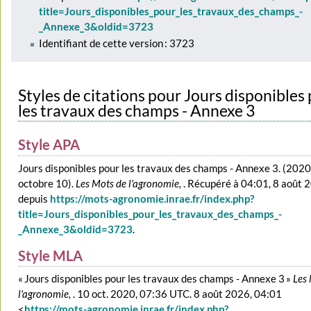
title=Jours_disponibles_pour_les_travaux_des_champs_-
_Annexe_3&oldid=3723
Identifiant de cette version : 3723
Styles de citations pour Jours disponibles
les travaux des champs - Annexe 3
Style APA
Jours disponibles pour les travaux des champs - Annexe 3. (2020
octobre 10).
Les Mots de l'agronomie,
. Récupéré à 04:01, 8 août 
depuis
https://mots-agronomie.inrae.fr/index.php?
title=Jours_disponibles_pour_les_travaux_des_champs_-
_Annexe_3&oldid=3723
.
Style MLA
« Jours disponibles pour les travaux des champs - Annexe 3 »
Les
l'agronomie,
. 10 oct. 2020, 07:36 UTC. 8 août 2026, 04:01
<
https://mots-agronomie.inrae.fr/index.php?