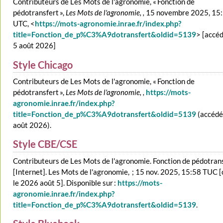
Contributeurs de Les Mots de l'agronomie, « Fonction de
pédotransfert »,
Les Mots de l'agronomie, ,
15 novembre 2025, 15
UTC, <
https://mots-agronomie.inrae.fr/index.php?
title=Fonction_de_p%C3%A9dotransfert&oldid=5139
> [accéd
5 août 2026]
Style Chicago
Contributeurs de Les Mots de l'agronomie, « Fonction de
pédotransfert »,
Les Mots de l'agronomie, ,
https://mots-
agronomie.inrae.fr/index.php?
title=Fonction_de_p%C3%A9dotransfert&oldid=5139
(accédé
août 2026).
Style CBE/CSE
Contributeurs de Les Mots de l'agronomie. Fonction de pédotran
[Internet]. Les Mots de l'agronomie, ; 15 nov. 2025, 15:58 TUC [
le 2026 août 5]. Disponible sur :
https://mots-
agronomie.inrae.fr/index.php?
title=Fonction_de_p%C3%A9dotransfert&oldid=5139
.