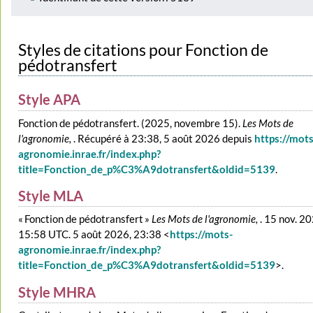
Styles de citations pour Fonction de
pédotransfert
Style APA
Fonction de pédotransfert. (2025, novembre 15).
Les Mots de
l'agronomie,
. Récupéré à 23:38, 5 août 2026 depuis
https://mots
agronomie.inrae.fr/index.php?
title=Fonction_de_p%C3%A9dotransfert&oldid=5139
.
Style MLA
« Fonction de pédotransfert »
Les Mots de l'agronomie,
. 15 nov. 2
15:58 UTC. 5 août 2026, 23:38 <
https://mots-
agronomie.inrae.fr/index.php?
title=Fonction_de_p%C3%A9dotransfert&oldid=5139
>.
Style MHRA