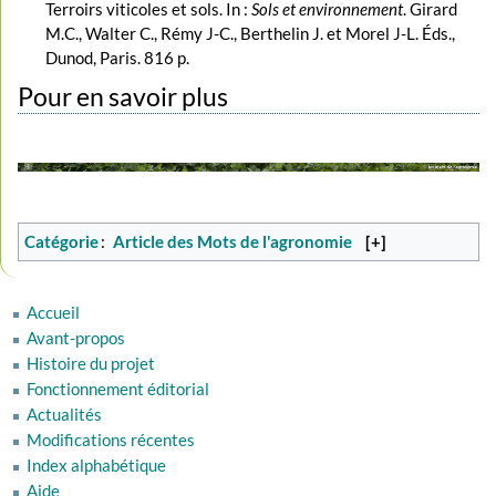
Terroirs viticoles et sols. In :
Sols et environnement
. Girard
M.C., Walter C., Rémy J-C., Berthelin J. et Morel J-L. Éds.,
Dunod, Paris. 816 p.
Pour en savoir plus
Catégorie
:
Article des Mots de l'agronomie
[+]
Accueil
Avant-propos
Histoire du projet
Fonctionnement éditorial
Actualités
Modifications récentes
Index alphabétique
Aide