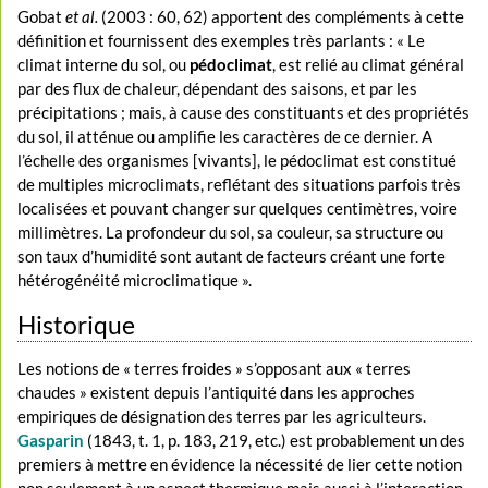
Gobat
et al.
(2003 : 60, 62) apportent des compléments à cette
définition et fournissent des exemples très parlants : « Le
climat interne du sol, ou
pédoclimat
, est relié au climat général
par des flux de chaleur, dépendant des saisons, et par les
précipitations ; mais, à cause des constituants et des propriétés
du sol, il atténue ou amplifie les caractères de ce dernier. A
l’échelle des organismes [vivants], le pédoclimat est constitué
de multiples microclimats, reflétant des situations parfois très
localisées et pouvant changer sur quelques centimètres, voire
millimètres. La profondeur du sol, sa couleur, sa structure ou
son taux d’humidité sont autant de facteurs créant une forte
hétérogénéité microclimatique ».
Historique
Les notions de « terres froides » s’opposant aux « terres
chaudes » existent depuis l’antiquité dans les approches
empiriques de désignation des terres par les agriculteurs.
Gasparin
(1843, t. 1, p. 183, 219, etc.) est probablement un des
premiers à mettre en évidence la nécessité de lier cette notion