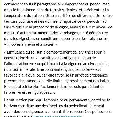
consacrent tout un paragraphe à l’« importance du pédoclimat
dans le fonctionnement du terroir viticole », et précisent : « La
température du sol constitue un critère de différenciation entre
terroirs pour une année donnée. L’importance du pédoclimat
thermique sur la précocité de la vigne, ainsi que sur le niveau de
maturité atteint au moment des vendanges, a été démontrée
dans les vignobles en conditions septentrionales, tels que les
vignobles angevin et alsacien ».
« L’influence du sol sur le comportement de la vigne et sur la
constitution du raisin se situe davantage au niveau de
l’alimentation en eau qu’il fournit à la vigne qu’au niveau de la
nutrition minérale. Une contrainte hydrique modérée est
favorable à la qualité, car elle favorise un arrêt de croissance
précoce des rameaux et elle limite le grossissement des baies.
Elle est atteinte plus facilement dans les sols possédant de
faibles réserves hydriques... ».
La saturation par l’eau, temporaire ou permanente, de tel ou tel
horizon constitue une des facettes du pédoclimat. Elle peut
avoir des conséquences sur la nutrition azotée. Ces points sont