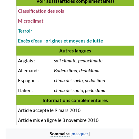
Voir aussi (articles complémentaires)
Classification des sols
Microclimat
Terroir
Excès d'eau : origines et moyens de lutte
Autres langues
Anglais :
soil climate, pedoclimate
Allemand :
Bodenklima, Pedoklima
Espagnol :
clima del suelo, pedoclima
Italien :
clima del suolo, pedoclima
Informations complémentaires
Article accepté le 9 mars 2010
Article mis en ligne le 3 novembre 2010
Sommaire