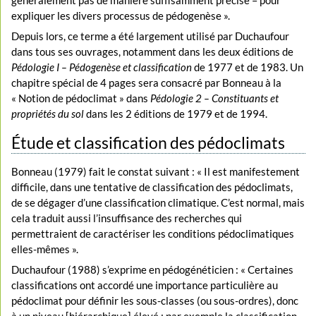
expliquer les divers processus de pédogenèse ».
Depuis lors, ce terme a été largement utilisé par Duchaufour
dans tous ses ouvrages, notamment dans les deux éditions de
Pédologie I – Pédogenèse et classification
de 1977 et de 1983. Un
chapitre spécial de 4 pages sera consacré par Bonneau à la
« Notion de pédoclimat » dans
Pédologie 2 – Constituants et
propriétés du sol
dans les 2 éditions de 1979 et de 1994.
Étude et classification des pédoclimats
Bonneau (1979) fait le constat suivant : « Il est manifestement
difficile, dans une tentative de classification des pédoclimats,
de se dégager d’une classification climatique. C’est normal, mais
cela traduit aussi l’insuffisance des recherches qui
permettraient de caractériser les conditions pédoclimatiques
elles-mêmes ».
Duchaufour (1988) s’exprime en pédogénéticien : « Certaines
classifications ont accordé une importance particulière au
pédoclimat pour définir les sous-classes (ou sous-ordres), donc