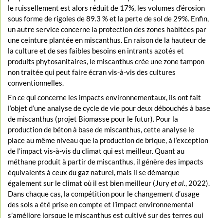
le ruissellement est alors réduit de 17%, les volumes d’érosion
sous forme de rigoles de 89.3 % et la perte de sol de 29%. Enfin,
un autre service concerne la protection des zones habitées par
une ceinture plantée en miscanthus. En raison de la hauteur de
la culture et de ses faibles besoins en intrants azotés et
produits phytosanitaires, le miscanthus crée une zone tampon
non traitée qui peut faire écran vis-à-vis des cultures
conventionnelles.
En ce qui concerne les impacts environnementaux, ils ont fait
l’objet d’une analyse de cycle de vie pour deux débouchés à base
de miscanthus (projet Biomasse pour le futur). Pour la
production de béton à base de miscanthus, cette analyse le
place au même niveau que la production de brique, à l’exception
de l’impact vis-à-vis du climat qui est meilleur. Quant au
méthane produit à partir de miscanthus, il génère des impacts
équivalents à ceux du gaz naturel, mais il se démarque
également sur le climat où il est bien meilleur (Jury
et al.
, 2022).
Dans chaque cas, la compétition pour le changement d’usage
des sols a été prise en compte et l’impact environnemental
s’améliore lorsque le miscanthus est cultivé sur des terres qui