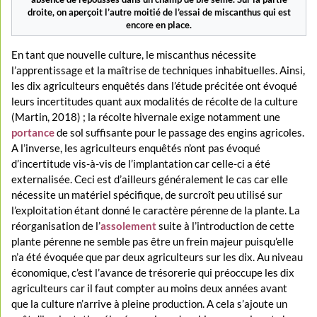
droite, on aperçoit l’autre moitié de l’essai de miscanthus qui est
encore en place.
En tant que nouvelle culture, le miscanthus nécessite
l’apprentissage et la maîtrise de techniques inhabituelles. Ainsi,
les dix agriculteurs enquêtés dans l’étude précitée ont évoqué
leurs incertitudes quant aux modalités de récolte de la culture
(Martin, 2018) ; la récolte hivernale exige notamment une
portance
de sol suffisante pour le passage des engins agricoles.
A l’inverse, les agriculteurs enquêtés n’ont pas évoqué
d’incertitude vis-à-vis de l’implantation car celle-ci a été
externalisée. Ceci est d’ailleurs généralement le cas car elle
nécessite un matériel spécifique, de surcroît peu utilisé sur
l’exploitation étant donné le caractère pérenne de la plante. La
réorganisation de l’
assolement
suite à l’introduction de cette
plante pérenne ne semble pas être un frein majeur puisqu’elle
n’a été évoquée que par deux agriculteurs sur les dix. Au niveau
économique, c’est l’avance de trésorerie qui préoccupe les dix
agriculteurs car il faut compter au moins deux années avant
que la culture n’arrive à pleine production. A cela s’ajoute un