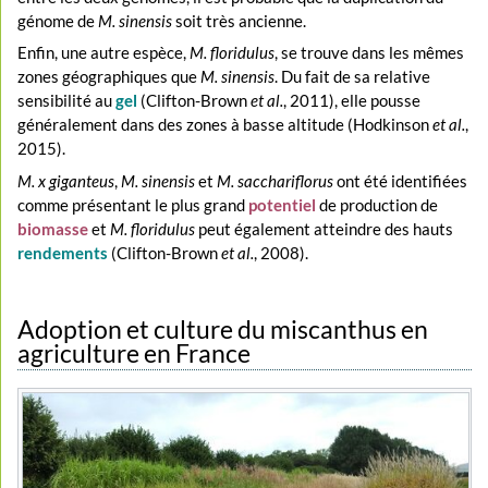
génome de
M. sinensis
soit très ancienne.
Enfin, une autre espèce,
M. floridulus
, se trouve dans les mêmes
zones géographiques que
M. sinensis
. Du fait de sa relative
sensibilité au
gel
(Clifton-Brown
et al.
, 2011), elle pousse
généralement dans des zones à basse altitude (Hodkinson
et al.
,
2015).
M. x giganteus
,
M. sinensis
et
M. sacchariflorus
ont été identifiées
comme présentant le plus grand
potentiel
de production de
biomasse
et
M. floridulus
peut également atteindre des hauts
rendements
(Clifton-Brown
et al.
, 2008).
Adoption et culture du miscanthus en
agriculture en France