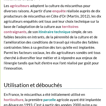
Les
agriculteurs
adoptent la culture du miscanthus pour
diverses raisons. A partir d’une
enquête
réalisée auprès de dix
producteurs de miscanthus en Côte d’Or (Martin, 2012), les dix
agriculteurs enquêtés ont tous axé leur choix technique sur la
base de l’adaptation de la culture aux
territoires
contraignants
, de son
itinéraire technique
simple, de ses
faibles besoins en intrants, de la pérennité de la culture et de
l’amélioration des conditions de travail qui résulte des faibles
contraintes liées à sa gestion dès lors qu’elle est implantée.
Parmi les facteurs sociaux, les dix agriculteurs sondés ont tous
cherché à diversifier leur métier et à répondre aux enjeux de
l’énergie tandis que huit d’entre eux l’ont réalisé par goût pour
l’innovation.
Utilisation et débouchés
En France, le miscanthus a été initialement utilisé en
horticulture
, la première
parcelle
agricole ayant été implantée
en Alsace en 1993. C’est à partir des années 2000 qu’on a pu