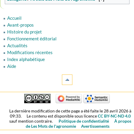
Accueil
Avant-propos
Histoire du projet
Fonctionnement éditorial
Actualités
Modifications récentes
Index alphabétique
Aide
La dernière modification de cette page a été faite le 28 avril 2026 à
09:33.
Le contenu est disponible sous licence
CC BY-NC-ND 4.0
sauf mention contraire.
Politique de confidentialité
À propos
de Les Mots de l'agronomie
Avertissements