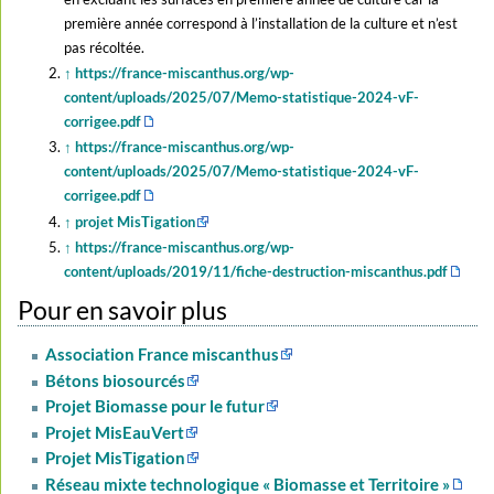
première année correspond à l’installation de la culture et n’est
pas récoltée.
↑
https://france-miscanthus.org/wp-
content/uploads/2025/07/Memo-statistique-2024-vF-
corrigee.pdf
↑
https://france-miscanthus.org/wp-
content/uploads/2025/07/Memo-statistique-2024-vF-
corrigee.pdf
↑
projet MisTigation
↑
https://france-miscanthus.org/wp-
content/uploads/2019/11/fiche-destruction-miscanthus.pdf
Pour en savoir plus
Association France miscanthus
Bétons biosourcés
Projet Biomasse pour le futur
Projet MisEauVert
Projet MisTigation
Réseau mixte technologique « Biomasse et Territoire »