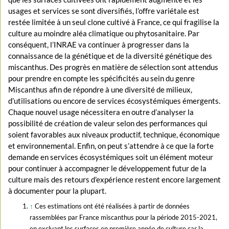
usages et services se sont diversifiés, l’offre variétale est
restée limitée à un seul clone cultivé à France, ce qui fragilise la
culture au moindre aléa climatique ou phytosanitaire. Par
conséquent, l’INRAE va continuer à progresser dans la
connaissance de la génétique et de la diversité génétique des
miscanthus. Des progrès en matière de sélection sont attendus
pour prendre en compte les spécificités au sein du genre
Miscanthus afin de répondre à une diversité de milieux,
d’utilisations ou encore de services écosystémiques émergents.
Chaque nouvel usage nécessitera en outre d’analyser la
possibilité de création de valeur selon des performances qui
soient favorables aux niveaux productif, technique, économique
et environnemental. Enfin, on peut s’attendre à ce que la forte
demande en services écosystémiques soit un élément moteur
pour continuer à accompagner le développement futur de la
culture mais des retours d’expérience restent encore largement
à documenter pour la plupart.
↑
Ces estimations ont été réalisées à partir de données
rassemblées par France miscanthus pour la période 2015-2021,
en excluant les surfaces en première année de culture car la