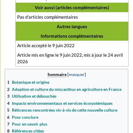
Voir aussi (articles complémentaires)
Pas d'articles complémentaires
Autres langues
Informations complémentaires
Article accepté le 9 juin 2022
Article mis en ligne le 9 juin 2022, mis à jour le 24 avril
2026
Sommaire
1
Botanique et origine
2
Adoption et culture du miscanthus en agriculture en France
3
Utilisation et débouchés
4
Impacts environnementaux et services écosystémiques
5
Réticences rencontrées vis-à-vis de cette nouvelle culture
6
Pour conclure
7
Pour en savoir plus
8
Références citées