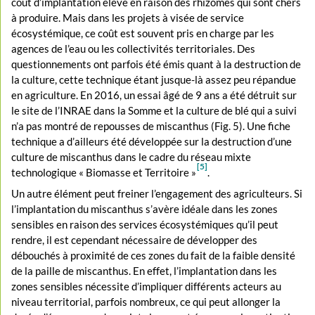
coût d’implantation élevé en raison des rhizomes qui sont chers
à produire. Mais dans les projets à visée de service
écosystémique, ce coût est souvent pris en charge par les
agences de l’eau ou les collectivités territoriales. Des
questionnements ont parfois été émis quant à la destruction de
la culture, cette technique étant jusque-là assez peu répandue
en agriculture. En 2016, un essai âgé de 9 ans a été détruit sur
le site de l’INRAE dans la Somme et la culture de blé qui a suivi
n’a pas montré de repousses de miscanthus (Fig. 5). Une fiche
technique a d’ailleurs été développée sur la destruction d’une
culture de miscanthus dans le cadre du réseau mixte
[5]
technologique « Biomasse et Territoire »
.
Un autre élément peut freiner l’engagement des agriculteurs. Si
l’implantation du miscanthus s’avère idéale dans les zones
sensibles en raison des services écosystémiques qu’il peut
rendre, il est cependant nécessaire de développer des
débouchés à proximité de ces zones du fait de la faible densité
de la paille de miscanthus. En effet, l’implantation dans les
zones sensibles nécessite d’impliquer différents acteurs au
niveau territorial, parfois nombreux, ce qui peut allonger la