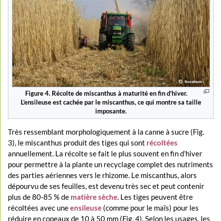
Figure 4. Récolte de miscanthus à maturité en fin d’hiver.
L’ensileuse est cachée par le miscanthus, ce qui montre sa taille
imposante.
Très ressemblant morphologiquement à la canne à sucre (Fig.
3), le miscanthus produit des tiges qui sont
récoltées
annuellement. La récolte se fait le plus souvent en fin d’hiver
pour permettre à la plante un recyclage complet des nutriments
des parties aériennes vers le rhizome. Le miscanthus, alors
dépourvu de ses feuilles, est devenu très sec et peut contenir
plus de 80-85 % de
matière sèche
. Les tiges peuvent être
récoltées avec une
ensileuse
(comme pour le maïs) pour les
réduire en copeaux de 10 à 50 mm (Fig. 4). Selon les usages, les