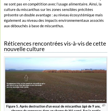
ne sont pas en compétition avec l’usage alimentaire. Ainsi, la
culture du miscanthus sur les zones sensibles précitées
présente un double avantage : au niveau écosystémique mais
également au niveau des impacts environnementaux associés
aux débouchés à base de miscanthus.
Réticences rencontrées vis-à-vis de cette
nouvelle culture
Figure 5. Après destruction d’un essai de miscanthus âgé de 9 ans,
absence de repousses dans un champ de blé semé. Sur la partie