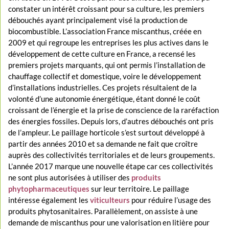
constater un intérêt croissant pour sa culture, les premiers
débouchés ayant principalement visé la production de
biocombustible. L’association France miscanthus, créée en
2009 et qui regroupe les entreprises les plus actives dans le
développement de cette culture en France, a recensé les
premiers projets marquants, qui ont permis l’installation de
chauffage collectif et domestique, voire le développement
d’installations industrielles. Ces projets résultaient de la
volonté d’une autonomie énergétique, étant donné le coût
croissant de l’énergie et la prise de conscience de la raréfaction
des énergies fossiles. Depuis lors, d’autres débouchés ont pris
de l’ampleur. Le paillage horticole s’est surtout développé à
partir des années 2010 et sa demande ne fait que croître
auprès des collectivités territoriales et de leurs groupements.
L’année 2017 marque une nouvelle étape car ces collectivités
ne sont plus autorisées à utiliser des
produits
phytopharmaceutiques
sur leur territoire. Le paillage
intéresse également les
viticulteurs
pour réduire l’usage des
produits phytosanitaires. Parallèlement, on assiste à une
demande de miscanthus pour une valorisation en litière pour