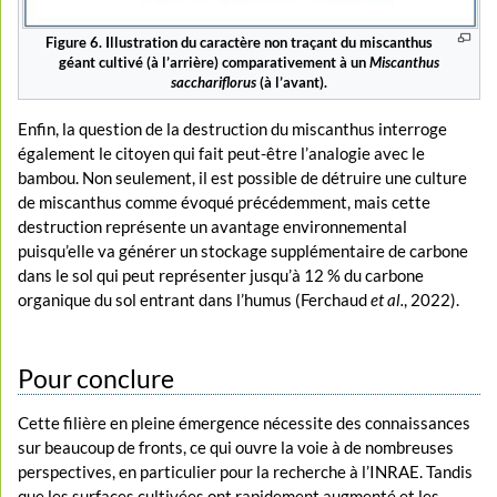
Figure 6. Illustration du caractère non traçant du miscanthus
géant cultivé (à l’arrière) comparativement à un
Miscanthus
sacchariflorus
(à l’avant).
Enfin, la question de la destruction du miscanthus interroge
également le citoyen qui fait peut-être l’analogie avec le
bambou. Non seulement, il est possible de détruire une culture
de miscanthus comme évoqué précédemment, mais cette
destruction représente un avantage environnemental
puisqu’elle va générer un stockage supplémentaire de carbone
dans le sol qui peut représenter jusqu’à 12 % du carbone
organique du sol entrant dans l’humus (Ferchaud
et al.
, 2022).
Pour conclure
Cette filière en pleine émergence nécessite des connaissances
sur beaucoup de fronts, ce qui ouvre la voie à de nombreuses
perspectives, en particulier pour la recherche à l’INRAE. Tandis
que les surfaces cultivées ont rapidement augmenté et les