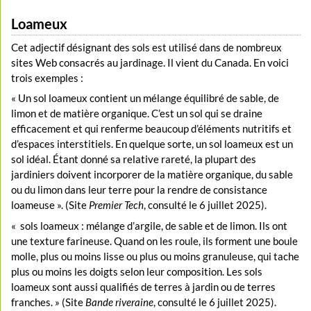
Loameux
Cet adjectif désignant des sols est utilisé dans de nombreux
sites Web consacrés au jardinage. Il vient du Canada. En voici
trois exemples :
« Un sol loameux contient un mélange équilibré de sable, de
limon et de matière organique. C’est un sol qui se draine
efficacement et qui renferme beaucoup d’éléments nutritifs et
d’espaces interstitiels. En quelque sorte, un sol loameux est un
sol idéal. Étant donné sa relative rareté, la plupart des
jardiniers doivent incorporer de la matière organique, du sable
ou du limon dans leur terre pour la rendre de consistance
loameuse ». (Site
Premier Tech
, consulté le 6 juillet 2025).
« sols loameux : mélange d’argile, de sable et de limon. Ils ont
une texture farineuse. Quand on les roule, ils forment une boule
molle, plus ou moins lisse ou plus ou moins granuleuse, qui tache
plus ou moins les doigts selon leur composition. Les sols
loameux sont aussi qualifiés de terres à jardin ou de terres
franches. » (Site
Bande riveraine
, consulté le 6 juillet 2025).