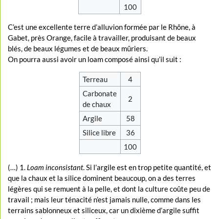
100
C’est une excellente terre d’alluvion formée par le Rhône, à
Gabet, près Orange, facile à travailler, produisant de beaux
blés, de beaux légumes et de beaux mûriers.
On pourra aussi avoir un loam composé ainsi qu’il suit :
Terreau
4
Carbonate
2
de chaux
Argile
58
Silice libre
36
100
(…) 1.
Loam inconsistant
. Si l’argile est en trop petite quantité, et
que la chaux et la silice dominent beaucoup, on a des terres
légères qui se remuent à la pelle, et dont la culture coûte peu de
travail ; mais leur ténacité n’est jamais nulle, comme dans les
terrains sablonneux et siliceux, car un dixième d’argile suffit