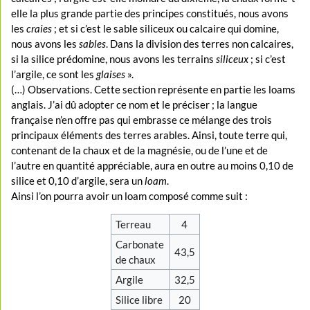
elle la plus grande partie des principes constitués, nous avons
les
craies
; et si c’est le sable siliceux ou calcaire qui domine,
nous avons les
sables
. Dans la division des terres non calcaires,
si la silice prédomine, nous avons les terrains
siliceux
; si c’est
l’argile, ce sont les
glaises
».
(…) Observations. Cette section représente en partie les loams
anglais. J’ai dû adopter ce nom et le préciser ; la langue
française n’en offre pas qui embrasse ce mélange des trois
principaux éléments des terres arables. Ainsi, toute terre qui,
contenant de la chaux et de la magnésie, ou de l’une et de
l’autre en quantité appréciable, aura en outre au moins 0,10 de
silice et 0,10 d’argile, sera un
loam
.
Ainsi l’on pourra avoir un loam composé comme suit :
Terreau
4
Carbonate
43,5
de chaux
Argile
32,5
Silice libre
20