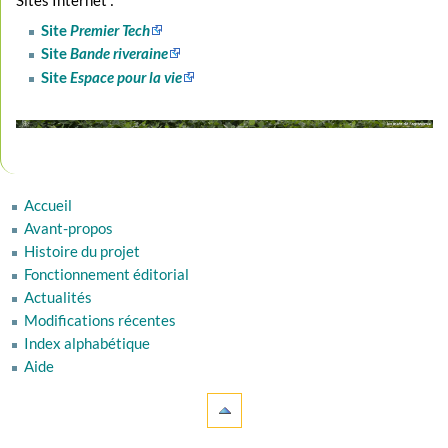
Sites Internet :
Site
Premier Tech
Site
Bande riveraine
Site
Espace pour la vie
Accueil
Avant-propos
Histoire du projet
Fonctionnement éditorial
Actualités
Modifications récentes
Index alphabétique
Aide