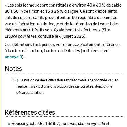
« Les sols loameux sont constitués d’environ 40 à 60 % de sable,
30 à 50 % de limon et 15 à 25 % d’argile. Ce sont d’excellents
sols de culture, car ils présentent un bon équilibre du point du
vue de l’aération, du drainage et de la rétention de l’eau et des
éléments nutritifs. Ils sont également très fertiles. » (Site
Espace pour la vie
, consulté le 6 juillet 2025).
Ces définitions font penser, voire font explicitement référence,
à la « terre franche », la « terre idéale des jardiniers » (voir
annexe 3
)…
Notes
↑
La notion de décalcification est désormais abandonnée car, en
réalité, il s’agit d’une dissolution des carbonates, donc d’une
décarbonatation
.
Références citées
Boussingault J.B., 1868.
Agronomie, chimie agricole et