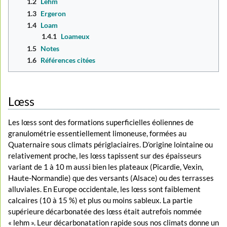
1.2
Lehm
1.3
Ergeron
1.4
Loam
1.4.1
Loameux
1.5
Notes
1.6
Références citées
Lœss
Les lœss sont des formations superficielles éoliennes de
granulométrie essentiellement limoneuse, formées au
Quaternaire sous climats périglaciaires. D’origine lointaine ou
relativement proche, les lœss tapissent sur des épaisseurs
variant de 1 à 10 m aussi bien les plateaux (Picardie, Vexin,
Haute-Normandie) que des versants (Alsace) ou des terrasses
alluviales. En Europe occidentale, les lœss sont faiblement
calcaires (10 à 15 %) et plus ou moins sableux. La partie
supérieure décarbonatée des lœss était autrefois nommée
« lehm ». Leur décarbonatation rapide sous nos climats donne un