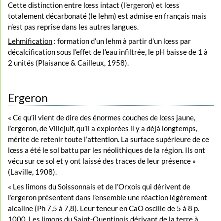
Cette distinction entre lœss intact (l’ergeron) et lœss
totalement décarbonaté (le lehm) est admise en français mais
n’est pas reprise dans les autres langues.
Lehmification
: formation d’un lehm à partir d’un lœss par
décalcification sous l’effet de l’eau infiltrée, le pH baisse de 1 à
2 unités (Plaisance & Cailleux, 1958).
Ergeron
« Ce qu’il vient de dire des énormes couches de lœss jaune,
l’ergeron, de Villejuif, qu’il a explorées il y a déjà longtemps,
mérite de retenir toute l’attention. La surface supérieure de ce
lœss a été le sol battu par les néolithiques de la région. Ils ont
vécu sur ce sol et y ont laissé des traces de leur présence »
(Laville, 1908).
« Les limons du Soissonnais et de l’Orxois qui dérivent de
l’ergeron présentent dans l’ensemble une réaction légèrement
alcaline (Ph 7,5 à 7,8). Leur teneur en CaO oscille de 5 à 8 p.
1000. Les limons du Saint-Quentinois dérivant de la terre à