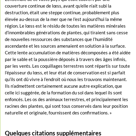
couverture continue de lœss, avant qu’elle n’ait subi la
destruction, était une steppe continue, probablement plus
élevée au-dessus de la mer que ne l’est aujourd’hui la même
région. Le lœss est le résidu de toutes les matières minérales
d’innombrables générations de plantes, qui tiraient sans cesse
de nouvelles ressources des substances que l’humidité
ascendante et les sources amenaient en solution à la surface.
Cette lente accumulation de matières décomposées a été aidée
par le sable et la poussière déposés à travers des âges infinis,
par les vents. Les coquillages terrestres sont répartis sur toute
l’épaisseur du lœss, et leur état de conservation est si parfait
qu’ils ont dû vivre à l’endroit où nous les trouvons maintenant.
Ils n’admettent certainement aucune autre explication, que
celle ici suggérée, de la formation du sol dans lequel ils sont
enfoncés. Les os des animaux terrestres, et principalement les
racines des plantes, qui sont tous conservés dans leur position
naturelle et originale, fournissent des confirmations. »
Quelques citations supplémentaires