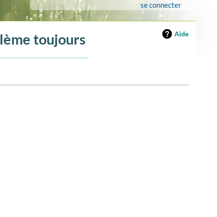
se connecter
Aide
blème toujours