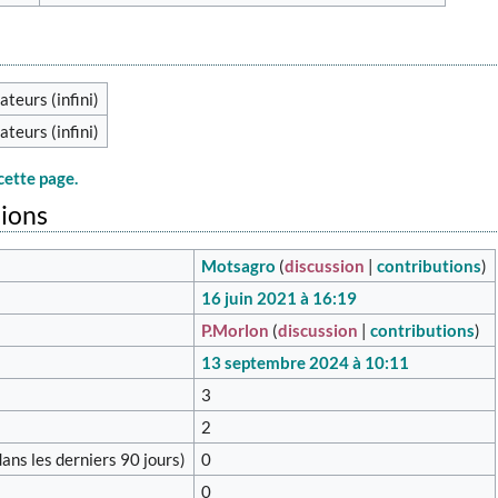
ateurs (infini)
ateurs (infini)
cette page.
tions
Motsagro
(
discussion
|
contributions
)
16 juin 2021 à 16:19
P.Morlon
(
discussion
|
contributions
)
13 septembre 2024 à 10:11
3
2
ans les derniers 90 jours)
0
0