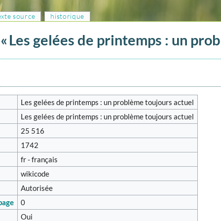
texte source
historique
« Les gelées de printemps : un pro
Les gelées de printemps : un problème toujours actuel
Les gelées de printemps : un problème toujours actuel
25 516
1742
fr - français
wikicode
Autorisée
 page
0
Oui