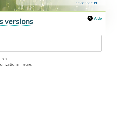
se connecter
Aide
es versions
en bas.
dification mineure.