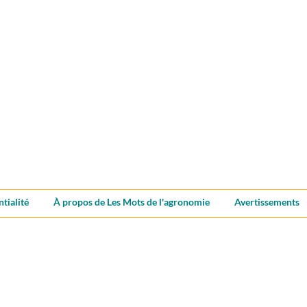
ntialité
À propos de Les Mots de l'agronomie
Avertissements