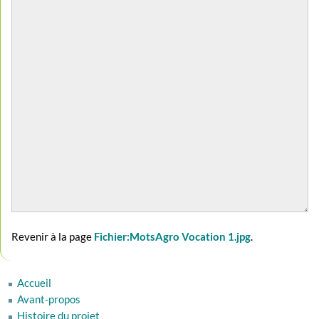
Revenir à la page
Fichier:MotsAgro Vocation 1.jpg
.
Accueil
Avant-propos
Histoire du projet