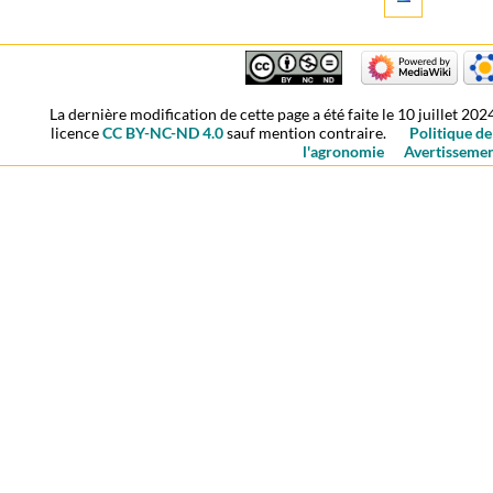
La dernière modification de cette page a été faite le 10 juillet 202
licence
CC BY-NC-ND 4.0
sauf mention contraire.
Politique de
l'agronomie
Avertisseme