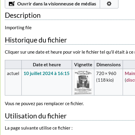
Ouvrir dans la visionneuse de médias
Description
Importing file
Historique du fichier
Cliquer sur une date et heure pour voir le fichier tel qu'il était à c
Date et heure
Vignette
Dimensions
actuel
10 juillet 2024 à 16:15
720 × 960
Main
(118 kio)
(
dis
Vous ne pouvez pas remplacer ce fichier.
Utilisation du fichier
La page suivante utilise ce fichier :