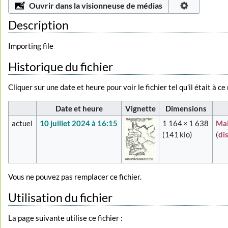
Ouvrir dans la visionneuse de médias
Description
Importing file
Historique du fichier
Cliquer sur une date et heure pour voir le fichier tel qu'il était à c
Date et heure
Vignette
Dimensions
actuel
10 juillet 2024 à 16:15
1 164 × 1 638
Mai
(141 kio)
(
di
Vous ne pouvez pas remplacer ce fichier.
Utilisation du fichier
La page suivante utilise ce fichier :