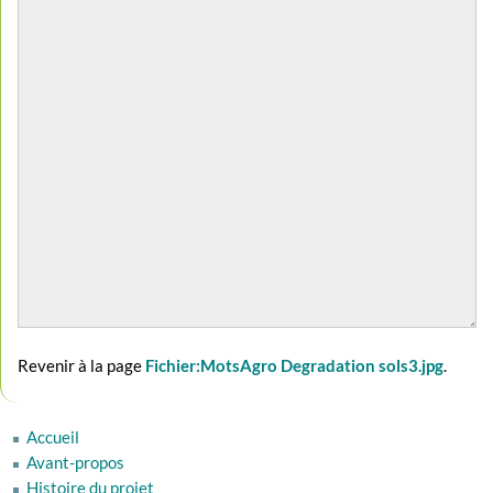
Revenir à la page
Fichier:MotsAgro Degradation sols3.jpg
.
Accueil
Avant-propos
Histoire du projet