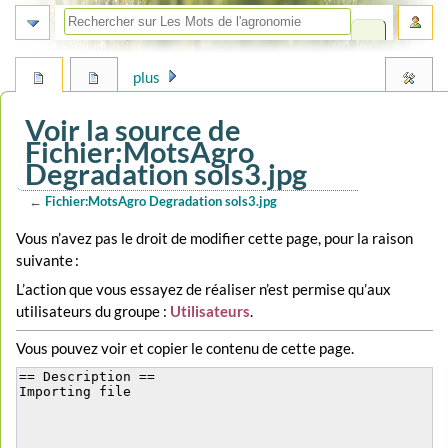
plus
Voir la source de
Fichier:MotsAgro
Degradation sols3.jpg
←
Fichier:MotsAgro Degradation sols3.jpg
Aller
Aller
Vous n’avez pas le droit de modifier cette page, pour la raison
à
à
suivante :
la
la
L’action que vous essayez de réaliser n’est permise qu’aux
navigation
recherche
utilisateurs du groupe :
Utilisateurs
.
Vous pouvez voir et copier le contenu de cette page.