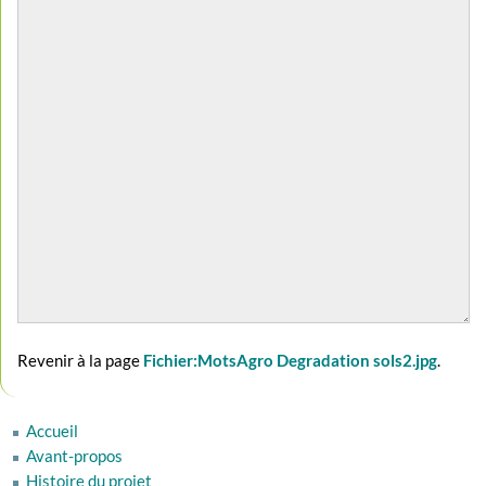
Revenir à la page
Fichier:MotsAgro Degradation sols2.jpg
.
Accueil
Avant-propos
Histoire du projet