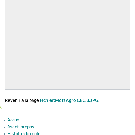
Revenir à la page
Fichier:MotsAgro CEC 3.JPG
.
Accueil
Avant-propos
Histoire du projet