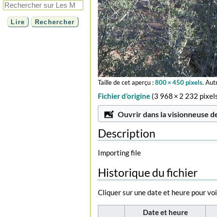
Taille de cet aperçu :
800 × 450 pixels
.
Autr
Fichier d’origine
‎
(3 968 × 2 232 pixels
Ouvrir dans la visionneuse d
Description
Importing file
Historique du fichier
Cliquer sur une date et heure pour voir
Date et heure