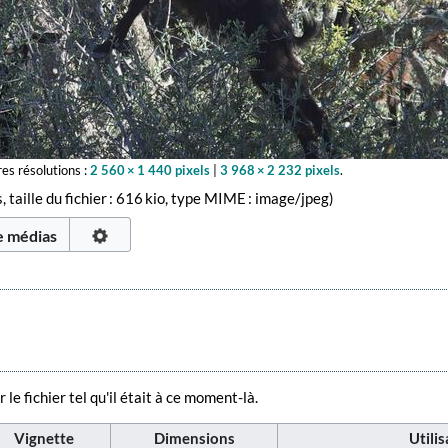
es résolutions :
2 560 × 1 440 pixels
|
3 968 × 2 232 pixels
.
, taille du fichier : 616 kio, type MIME :
image/jpeg
)
e médias
 le fichier tel qu'il était à ce moment-là.
Vignette
Dimensions
Utili