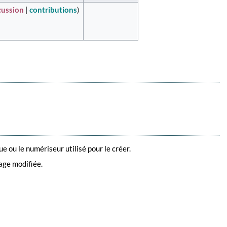
cussion
|
contributions
)
 ou le numériseur utilisé pour le créer.
mage modifiée.