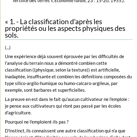
fertilité des terres »,
Économie rurale
, 23 : 15-20, 1955.).
« 1. - La classification d'après les
propriétés ou les aspects physiques des
sols.
(...)
Une expérience déjà souvent éprouvée par les difficultés de
l'analyse du terrain nous a démontré combien cette
classification ((physique, selon la texture)) est artificielle,
inadaptée, insuffisante et combien les définitions composées du
type silico-argilo-humique ou humo-calcaro-argileux, par
exemple, sont barbares et superficielles.
La preuve en est dans le fait qu'aucun cultivateur ne l'emploie :
je pense aux cultivateurs qui n'ont pas passé par les écoles
d'agriculture.
Pourquoi ne l'emploient-ils pas ?
D'instinct, ils connaissent une autre classification qui n'a que