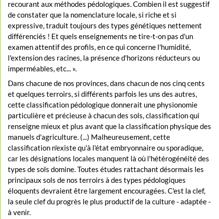
recourant aux méthodes pédologiques. Combien il est suggestif
de constater que la nomenclature locale, si riche et si
expressive, traduit toujours des types génétiques nettement
différenciés ! Et quels enseignements ne tire-t-on pas d'un
examen attentif des profils, en ce qui concerne l'humidité,
l'extension des racines, la présence d'horizons réducteurs ou
imperméables, etc... ».
Dans chacune de nos provinces, dans chacun de nos cinq cents
et quelques terroirs, si différents parfois les uns des autres,
cette classification pédologique donnerait une physionomie
particulière et précieuse à chacun des sols, classification qui
renseigne mieux et plus avant que la classification physique des
manuels d'agriculture. (...) Malheureusement, cette
classification n'existe qu'à l'état embryonnaire ou sporadique,
car les désignations locales manquent là où l'hétérogénéité des
types de sols domine. Toutes études rattachant désormais les
principaux sols de nos terroirs à des types pédologiques
éloquents devraient être largement encouragées. C'est la clef,
la seule clef du progrès le plus productif de la culture - adaptée -
à venir.