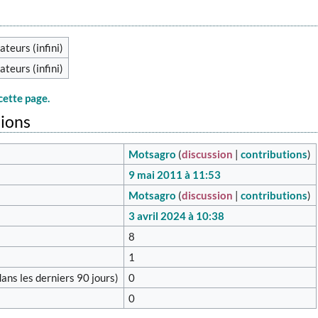
ateurs (infini)
ateurs (infini)
cette page.
tions
Motsagro
(
discussion
|
contributions
)
9 mai 2011 à 11:53
Motsagro
(
discussion
|
contributions
)
3 avril 2024 à 10:38
8
1
ans les derniers 90 jours)
0
0